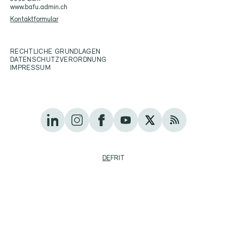
www.bafu.admin.ch
Kontaktformular
RECHTLICHE GRUNDLAGEN
DATENSCHUTZVERORDNUNG
IMPRESSUM
DE
FR
IT